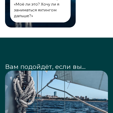
«Моё ли это? Хочу ли я
заниматься яхтингом
дальше?»
Вам подойдёт, если вы…