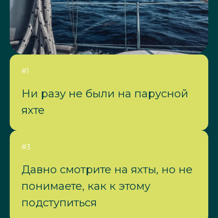
#1
Ни разу не были на парусной
яхте
#3
Давно смотрите на яхты, но не
понимаете, как к этому
подступиться