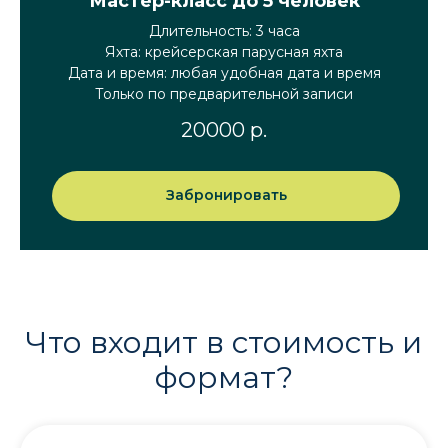
Мастер-класс до 5 человек
Длительность: 3 часа
Яхта: крейсерская парусная яхта
Дата и время: любая удобная дата и время
Только по предварительной записи
20000
р.
Забронировать
Что входит в стоимость и
формат?