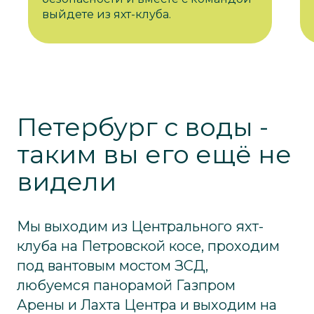
выйдете из яхт-клуба.
Петербург с воды -
таким вы его ещё не
видели
Мы выходим из Центрального яхт-
клуба на Петровской косе, проходим
под вантовым мостом ЗСД,
любуемся панорамой Газпром
Арены и Лахта Центра и выходим на