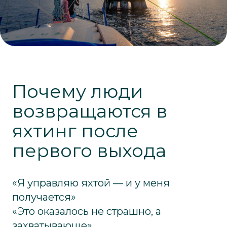
Почему люди
возвращаются в
яхтинг после
первого выхода
«Я управляю яхтой — и у меня
получается»
«Это оказалось не страшно, а
захватывающе»